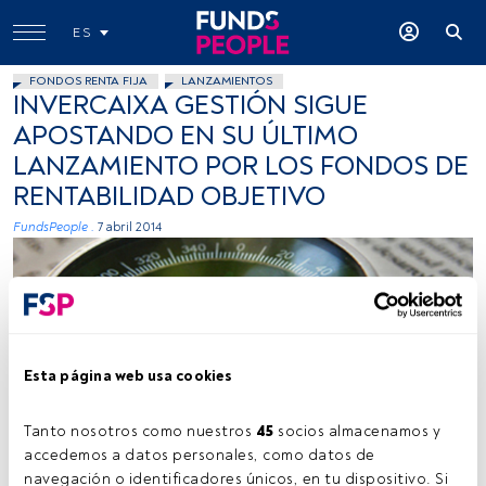
ES
FONDOS RENTA FIJA
LANZAMIENTOS
INVERCAIXA GESTIÓN SIGUE
APOSTANDO EN SU ÚLTIMO
LANZAMIENTO POR LOS FONDOS DE
RENTABILIDAD OBJETIVO
FundsPeople .
7 abril 2014
Esta página web usa cookies
Verino77, Flickr, Creative Commons
Tanto nosotros como nuestros 
45
 socios almacenamos y 
accedemos a datos personales, como datos de 
navegación o identificadores únicos, en tu dispositivo. Si 