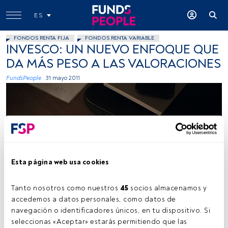
ES
FONDOS RENTA FIJA
FONDOS RENTA VARIABLE
INVESCO: UN NUEVO ENFOQUE QUE
DA MÁS PESO A LAS VALORACIONES
FundsPeople .
31 mayo 2011
Esta página web usa cookies
Tanto nosotros como nuestros 
45
 socios almacenamos y 
accedemos a datos personales, como datos de 
navegación o identificadores únicos, en tu dispositivo. Si 
Tiempo lectura:
2 min.
seleccionas «Aceptar» estarás permitiendo que las 