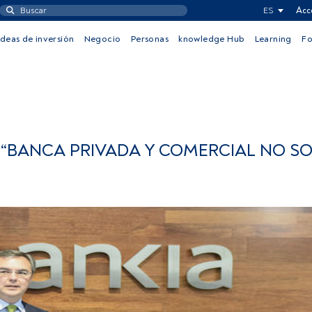
ES
Acc
Ideas de inversión
Negocio
Personas
knowledge Hub
Learning
F
): “BANCA PRIVADA Y COMERCIAL NO S