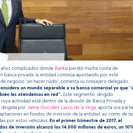
 años complicados donde
Bankia
perdió mucha cuota de
 banca privada, la entidad continúa apostando por este
e negocio “sin hacer ruido”, comenta su consejero delegado,
considera un mundo separable a su banca comercial ya que “
mbién les atendemos en red”.
Este segmento, dirigido
 cuya actividad está dentro de la división de Banca Privada y
 dirigida por
Jaime González Lasso de la Vega
, aporta una part
aptaciones en fondos de inversión de la entidad, así como de la
as por estos vehículos.
En el primer trimestre de 2017, el
os de inversión alcanzó los 14.000 millones de euros, un 10