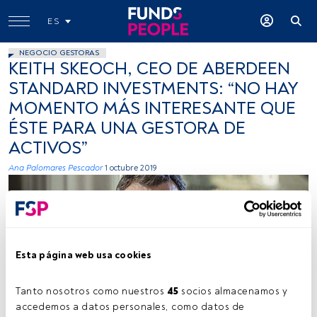
ES
NEGOCIO GESTORAS
KEITH SKEOCH, CEO DE ABERDEEN
STANDARD INVESTMENTS: “NO HAY
MOMENTO MÁS INTERESANTE QUE
ÉSTE PARA UNA GESTORA DE
ACTIVOS”
Ana Palomares Pescador
1 octubre 2019
Esta página web usa cookies
Tanto nosotros como nuestros 
45
 socios almacenamos y 
Cedida (Aberdeen Standard Investments)
accedemos a datos personales, como datos de 