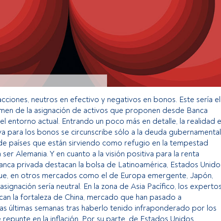
acciones, neutros en efectivo y negativos en bonos. Este sería el
men de la asignación de activos que proponen desde Banca
el entorno actual. Entrando un poco más en detalle, la realidad 
iva para los bonos se circunscribe sólo a la deuda gubernamental
 de países que están sirviendo como refugio en la tempestad
ser Alemania. Y en cuanto a la visión positiva para la renta
banca privada destacan la bolsa de Latinoamérica, Estados Unido
 que, en otros mercados como el de Europa emergente, Japón,
signación sería neutral. En la zona de Asia Pacífico, los experto
can la fortaleza de China, mercado que han pasado a
as últimas semanas tras haberlo tenido infraponderado por los
 repunte en la inflación. Por su parte, de Estados Unidos