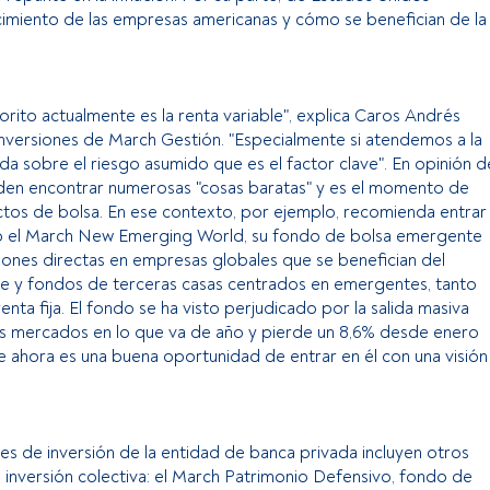
cimiento de las empresas americanas y cómo se benefician de la
orito actualmente es la renta variable", explica Caros Andrés
nversiones de March Gestión. "Especialmente si atendemos a la
da sobre el riesgo asumido que es el factor clave". En opinión d
en encontrar numerosas "cosas baratas" y es el momento de
tos de bolsa. En ese contexto, por ejemplo, recomienda entrar
 el March New Emerging World, su fondo de bolsa emergente
iones directas en empresas globales que se benefician del
y fondos de terceras casas centrados en emergentes, tanto
nta fija. El fondo se ha visto perjudicado por la salida masiva
os mercados en lo que va de año y pierde un 8,6% desde enero
 ahora es una buena oportunidad de entrar en él con una visión
s de inversión de la entidad de banca privada incluyen otros
inversión colectiva: el March Patrimonio Defensivo, fondo de