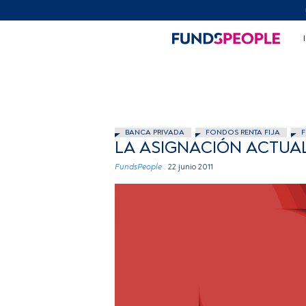
BANCA PRIVADA
FONDOS RENTA FIJA
F
LA ASIGNACIÓN ACTUA
FundsPeople .
22 junio 2011