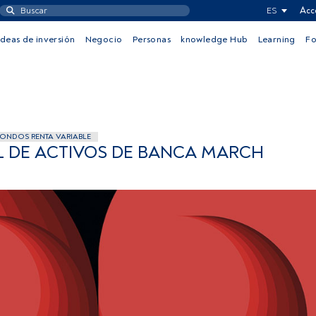
ES
Acc
Ideas de inversión
Negocio
Personas
knowledge Hub
Learning
F
ONDOS RENTA VARIABLE
L DE ACTIVOS DE BANCA MARCH