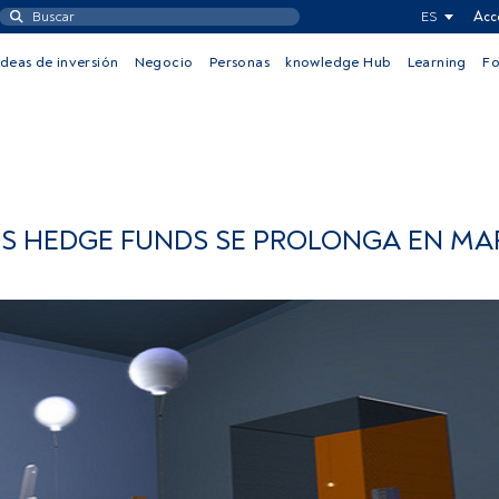
ES
Acc
Ideas de inversión
Negocio
Personas
knowledge Hub
Learning
F
OS HEDGE FUNDS SE PROLONGA EN MA