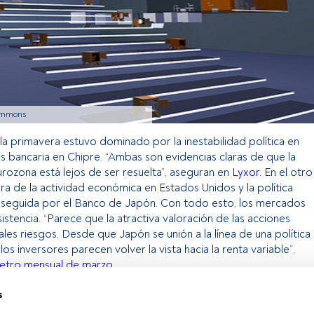
Commons
 la primavera estuvo dominado por la inestabilidad política en
risis bancaria en Chipre. “Ambas son evidencias claras de que la
eurozona está lejos de ser resuelta”, aseguran en
Lyxor
. En el otro
ora de la actividad económica en Estados Unidos y la política
a seguida por el Banco de Japón. Con todo esto, los mercados
stencia. “Parece que la atractiva valoración de las acciones
les riesgos. Desde que Japón se unión a la línea de una política
los inversores parecen volver la vista hacia la renta variable”,
tro mensual de marzo
.
s