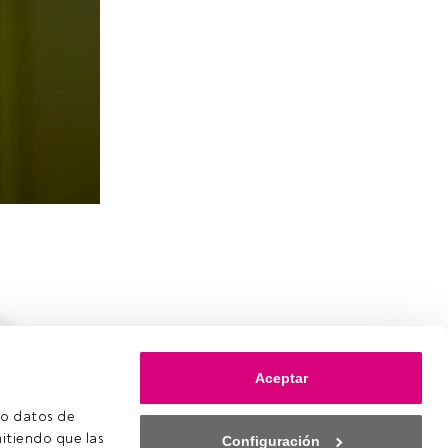
Aceptar
o datos de 
itiendo que las 
Configuración