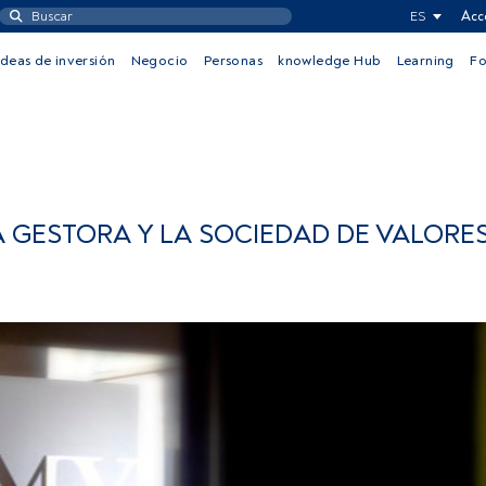
ES
Acc
Ideas de inversión
Negocio
Personas
knowledge Hub
Learning
F
A GESTORA Y LA SOCIEDAD DE VALORE