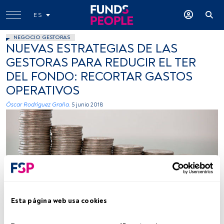
ES
NEGOCIO GESTORAS
NUEVAS ESTRATEGIAS DE LAS
GESTORAS PARA REDUCIR EL TER
DEL FONDO: RECORTAR GASTOS
OPERATIVOS
Óscar Rodríguez Graña.
5 junio 2018
Foto: Tax credits, Flickr, Creative Commons
Esta página web usa cookies