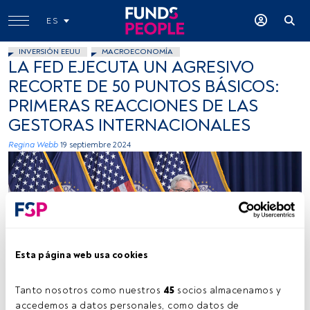
ES
INVERSIÓN EEUU
MACROECONOMÍA
LA FED EJECUTA UN AGRESIVO
RECORTE DE 50 PUNTOS BÁSICOS:
PRIMERAS REACCIONES DE LAS
GESTORAS INTERNACIONALES
Regina Webb
19 septiembre 2024
Esta página web usa cookies
Foto cedida
Tanto nosotros como nuestros 
45
 socios almacenamos y 
accedemos a datos personales, como datos de 