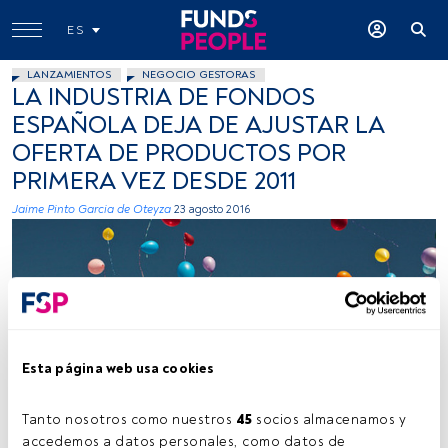
ES
LANZAMIENTOS
NEGOCIO GESTORAS
LA INDUSTRIA DE FONDOS
ESPAÑOLA DEJA DE AJUSTAR LA
OFERTA DE PRODUCTOS POR
PRIMERA VEZ DESDE 2011
Jaime Pinto Garcia de Oteyza
23 agosto 2016
Esta página web usa cookies
O.S. Fisher, Flickr, Creative Commons
Tanto nosotros como nuestros 
45
 socios almacenamos y 
accedemos a datos personales, como datos de 