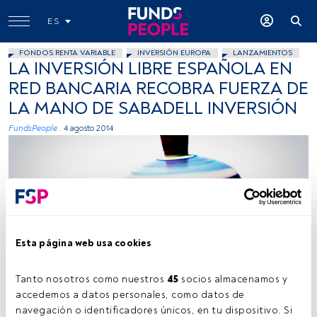
ES
FONDOS RENTA VARIABLE
INVERSIÓN EUROPA
LANZAMIENTOS
LA INVERSIÓN LIBRE ESPAÑOLA EN
RED BANCARIA RECOBRA FUERZA DE
LA MANO DE SABADELL INVERSIÓN
FundsPeople .
4 agosto 2014
Esta página web usa cookies
D()MENICK, Flickr, Creative Commons
Tanto nosotros como nuestros 
45
 socios almacenamos y 
accedemos a datos personales, como datos de 
navegación o identificadores únicos, en tu dispositivo. Si 
Tiempo lectura:
2 min.