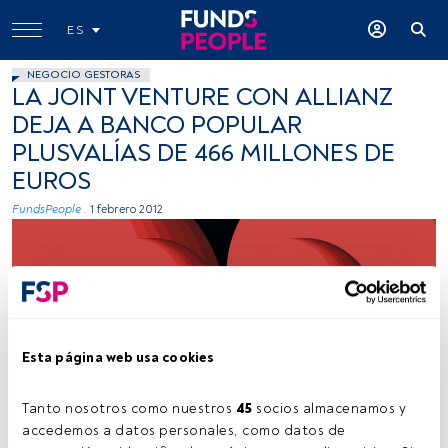
ES
NEGOCIO GESTORAS
LA JOINT VENTURE CON ALLIANZ
DEJA A BANCO POPULAR
PLUSVALÍAS DE 466 MILLONES DE
EUROS
FundsPeople .
1 febrero 2012
Esta página web usa cookies
Joel Filipe (Unsplash)
Tanto nosotros como nuestros 
45
 socios almacenamos y 
accedemos a datos personales, como datos de 