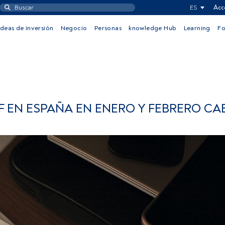
ES
Acc
Ideas de inversión
Negocio
Personas
knowledge Hub
Learning
F
F EN ESPAÑA EN ENERO Y FEBRERO CA