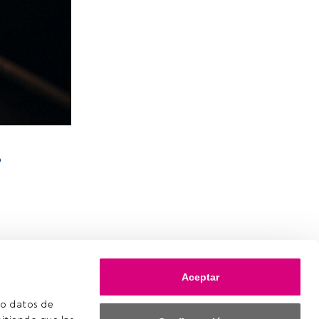
o
Aceptar
o datos de 