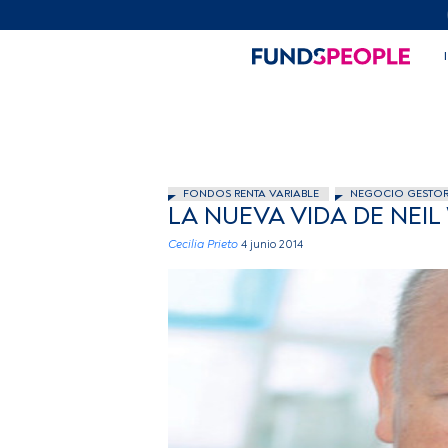
FONDOS RENTA VARIABLE
NEGOCIO GESTO
LA NUEVA VIDA DE NEI
Cecilia Prieto
4 junio 2014