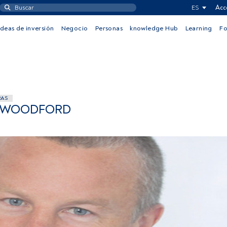
ES
Acc
Ideas de inversión
Negocio
Personas
knowledge Hub
Learning
F
RAS
L WOODFORD