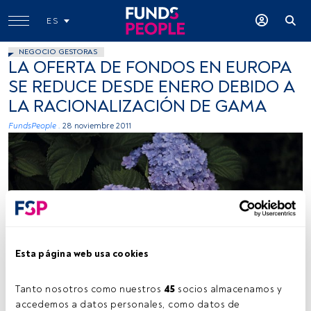
ES
NEGOCIO GESTORAS
LA OFERTA DE FONDOS EN EUROPA
SE REDUCE DESDE ENERO DEBIDO A
LA RACIONALIZACIÓN DE GAMA
FundsPeople .
28 noviembre 2011
Esta página web usa cookies
Tanto nosotros como nuestros 
45
 socios almacenamos y 
accedemos a datos personales, como datos de 
Tiempo lectura:
2 min.