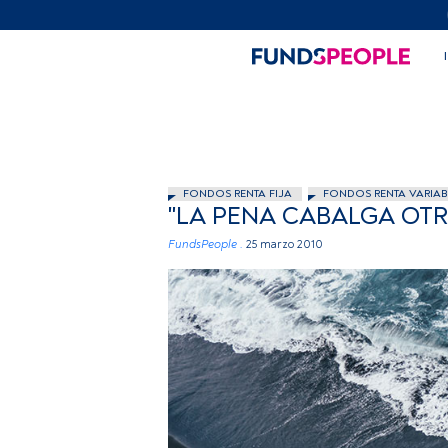
FONDOS RENTA FIJA
FONDOS RENTA VARIAB
"LA PENA CABALGA OTR
FundsPeople .
25 marzo 2010