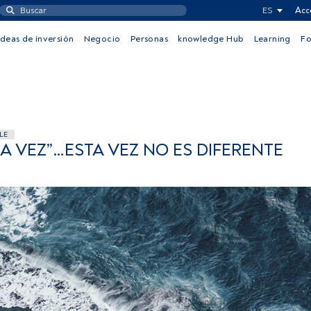
ES
Acc
Ideas de inversión
Negocio
Personas
knowledge Hub
Learning
F
LE
A VEZ”…ESTA VEZ NO ES DIFERENTE