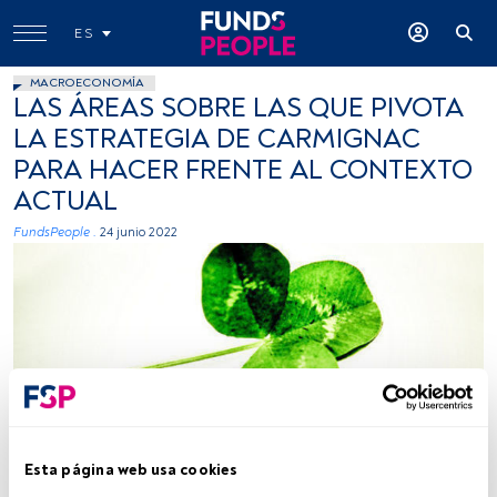
ES
MACROECONOMÍA
LAS ÁREAS SOBRE LAS QUE PIVOTA
LA ESTRATEGIA DE CARMIGNAC
PARA HACER FRENTE AL CONTEXTO
ACTUAL
FundsPeople .
24 junio 2022
Foto: Isaac Singleton Photography, flickr, creative commons
Esta página web usa cookies