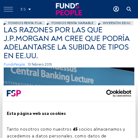
ES
FONDOS RENTA FIJA
FONDOS RENTA VARIABLE
INVERSIÓN EEUU
LAS RAZONES POR LAS QUE
J.P.MORGAN AM CREE QUE PODRÍA
ADELANTARSE LA SUBIDA DE TIPOS
EN EE.UU.
FundsPeople .
13 febrero 2015
Esta página web usa cookies
International Monetary Fund, Flickr, Creative Commons
Tanto nosotros como nuestros 
45
 socios almacenamos y 
accedemos a datos personales, como datos de 