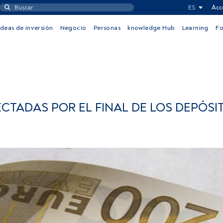
ES
Acc
Ideas de inversión
Negocio
Personas
knowledge Hub
Learning
F
ECTADAS POR EL FINAL DE LOS DEPÓSI