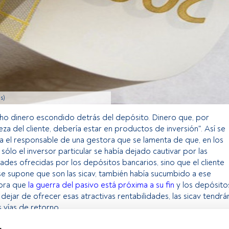
s)
ho dinero escondido detrás del depósito. Dinero que, por
eza del cliente, debería estar en productos de inversión". Así se
a el responsable de una gestora que se lamenta de que, en los
sólo el inversor particular se había dejado cautivar por las
dades ofrecidas por los depósitos bancarios, sino que el cliente
 se supone que son las sicav, también había sucumbido a ese
ora que
la guerra del pasivo está próxima a su fin
y los depósito
dejar de ofrecer esas atractivas rentabilidades, las sicav tendrá
 vías de retorno.