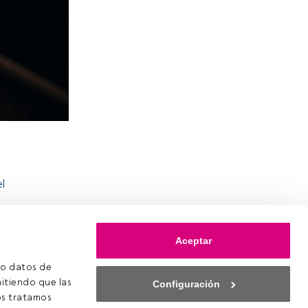
l
Aceptar
o datos de 
itiendo que las 
Configuración
s tratamos 