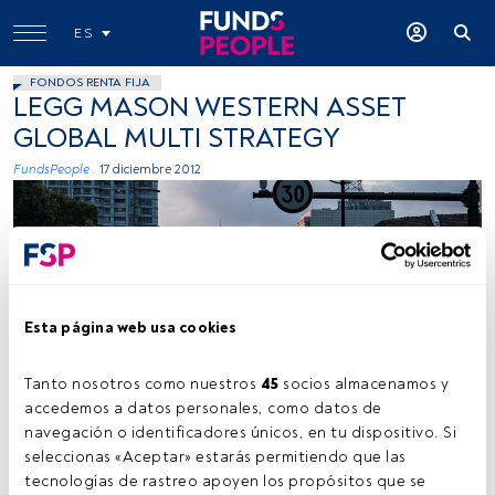
ES
FONDOS RENTA FIJA
LEGG MASON WESTERN ASSET
GLOBAL MULTI STRATEGY
FundsPeople .
17 diciembre 2012
Esta página web usa cookies
Tanto nosotros como nuestros 
45
 socios almacenamos y 
accedemos a datos personales, como datos de 
navegación o identificadores únicos, en tu dispositivo. Si 
seleccionas «Aceptar» estarás permitiendo que las 
Tiempo lectura:
1 min.
tecnologías de rastreo apoyen los propósitos que se 