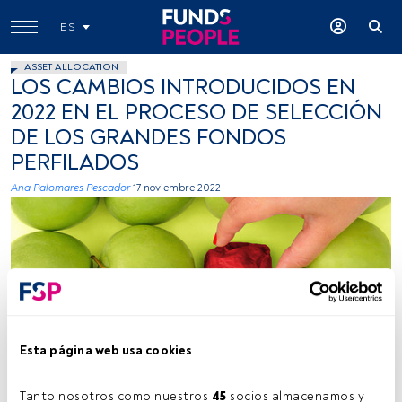
ES
ASSET ALLOCATION
LOS CAMBIOS INTRODUCIDOS EN
2022 EN EL PROCESO DE SELECCIÓN
DE LOS GRANDES FONDOS
PERFILADOS
Ana Palomares Pescador
17 noviembre 2022
ervega, Flickr, Creative Commons
Esta página web usa cookies
Tanto nosotros como nuestros 
45
 socios almacenamos y 