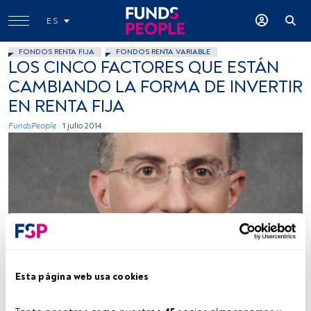
ES
FONDOS RENTA FIJA
FONDOS RENTA VARIABLE
LOS CINCO FACTORES QUE ESTÁN
CAMBIANDO LA FORMA DE INVERTIR
EN RENTA FIJA
FundsPeople .
1 julio 2014
Cedida
Esta página web usa cookies
Tiempo lectura:
5 min.