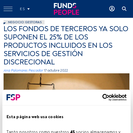
ES
NEGOCIO GESTORAS
LOS FONDOS DE TERCEROS YA SOLO
SUPONEN EL 25% DE LOS
PRODUCTOS INCLUIDOS EN LOS
SERVICIOS DE GESTIÓN
DISCRECIONAL
Ana Palomares Pescador
17 octubre 2022
Esta página web usa cookies
Foto: Procsilas Moscas, flickr, Creative Commons
Tanto nosotros como nuestros 
45
 socios almacenamos y 