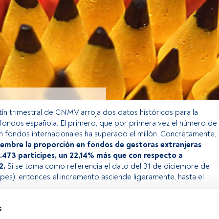
etín trimestral de CNMV arroja dos datos históricos para la
 fondos española. El primero, que por primera vez el número de
n fondos internacionales ha superado el millón. Concretamente,
embre la proporción en fondos de gestoras extranjeras
1.473 partícipes, un 22,14% más que con respecto a
2.
Si se toma como referencia el dato del 31 de diciembre de
ipes), entonces el incremento asciende ligeramente, hasta el
s