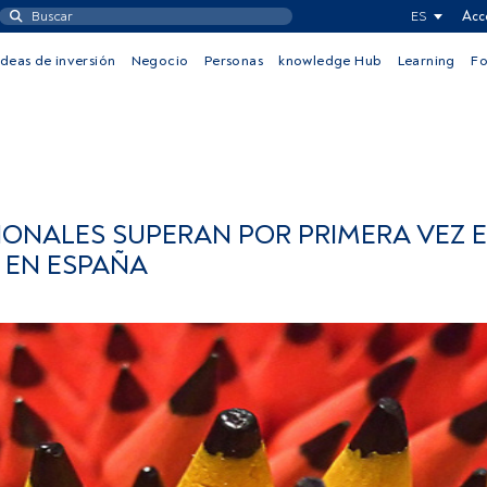
ES
Acc
Ideas de inversión
Negocio
Personas
knowledge Hub
Learning
F
ONALES SUPERAN POR PRIMERA VEZ E
 EN ESPAÑA