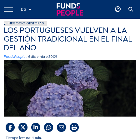
ES
NEGOCIO GESTORAS
LOS PORTUGUESES VUELVEN A LA
GESTIÓN TRADICIONAL EN EL FINAL
DEL AÑO
FundsPeople .
6 diciembre 2009
Tiempo lectura:
1 min.