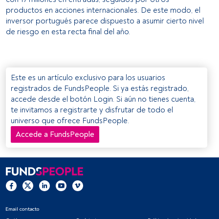
productos en acciones internacionales. De este modo, el
Lista de asociados (proveedores)
inversor portugués parece dispuesto a asumir cierto nivel
de riesgo en esta recta final del año.
Este es un artículo exclusivo para los usuarios
registrados de FundsPeople. Si ya estás registrado,
accede desde el botón Login. Si aún no tienes cuenta,
te invitamos a registrarte y disfrutar de todo el
universo que ofrece FundsPeople.
Accede a FundsPeople
Email contacto