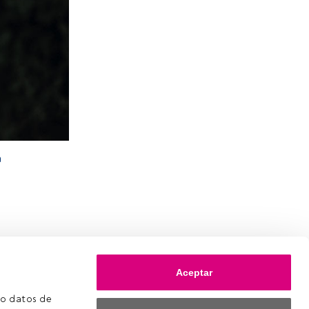
a
e
Aceptar
o datos de 