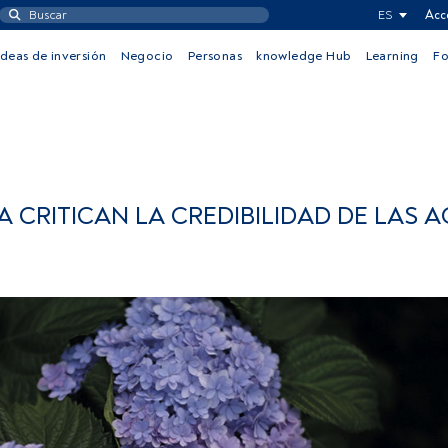
ES
Acc
Ideas de inversión
Negocio
Personas
knowledge Hub
Learning
F
 CRITICAN LA CREDIBILIDAD DE LAS 