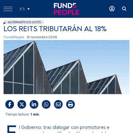
ES
ALTERNATIVOS UCITS
LOS REITS TRIBUTARÁN AL 18%
FundsPeople .
19 noviembre 2008
Tiempo lectura:
1 min.
E
l Gobierno, tras dialogar con promotores e