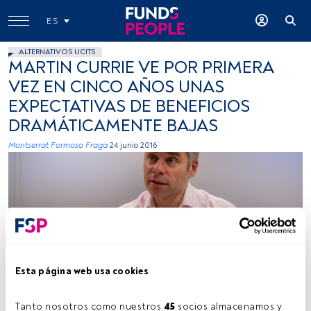
ES
ALTERNATIVOS UCITS
MARTIN CURRIE VE POR PRIMERA
VEZ EN CINCO AÑOS UNAS
EXPECTATIVAS DE BENEFICIOS
DRAMÁTICAMENTE BAJAS
Montserrat Formoso Fraga
24 junio 2016
Esta página web usa cookies
Tanto nosotros como nuestros 
45
 socios almacenamos y 