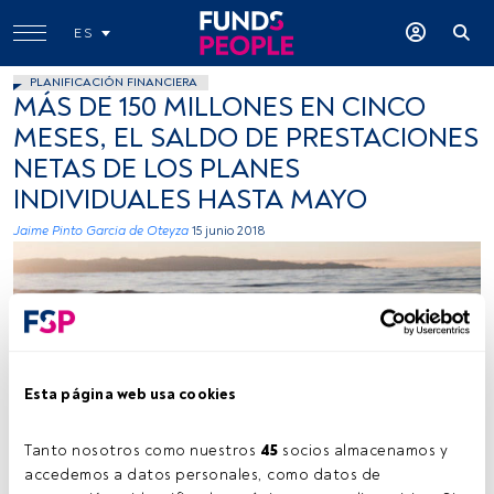
ES
PLANIFICACIÓN FINANCIERA
MÁS DE 150 MILLONES EN CINCO
MESES, EL SALDO DE PRESTACIONES
NETAS DE LOS PLANES
INDIVIDUALES HASTA MAYO
Jaime Pinto Garcia de Oteyza
15 junio 2018
Esta página web usa cookies
Photo by Christine Donaldson on Unsplash
Tanto nosotros como nuestros 
45
 socios almacenamos y 
accedemos a datos personales, como datos de 