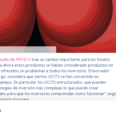
nsulta de MiFID II
trae un cambio importante para los fondos
a ahora estos productos se habían considerado productos no
 ofrecidos sin problemas a todos los inversores. El borrador
rgo, considera que ciertos UCITS se han convertido en
lejos. En particular, los UCITS estructurados, que pueden
strategias de inversión más complejas lo que puede crear
nales para que los inversores comprendan como funcionan", seg
omisión Europea.
s