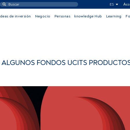
ES
Acc
Ideas de inversión
Negocio
Personas
knowledge Hub
Learning
F
 A ALGUNOS FONDOS UCITS PRODUCTO