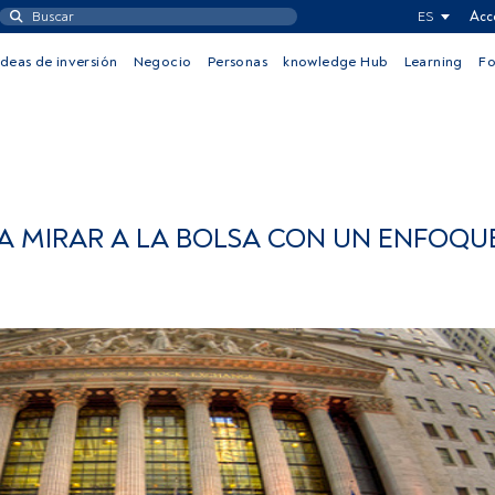
ES
Acc
Ideas de inversión
Negocio
Personas
knowledge Hub
Learning
F
A MIRAR A LA BOLSA CON UN ENFOQU