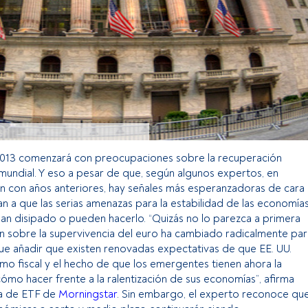
013 comenzará con preocupaciones sobre la recuperación
undial. Y eso a pesar de que, según algunos expertos, en
 con años anteriores, hay señales más esperanzadoras de cara
an a que las serias amenazas para la estabilidad de las economía
an disipado o pueden hacerlo. “Quizás no lo parezca a primera
ión sobre la supervivencia del euro ha cambiado radicalmente par
ue añadir que existen renovadas expectativas de que EE. UU.
smo fiscal y el hecho de que los emergentes tienen ahora la
ómo hacer frente a la ralentización de sus economías”, afirma
ta de ETF de
Morningstar
. Sin embargo, el experto reconoce qu