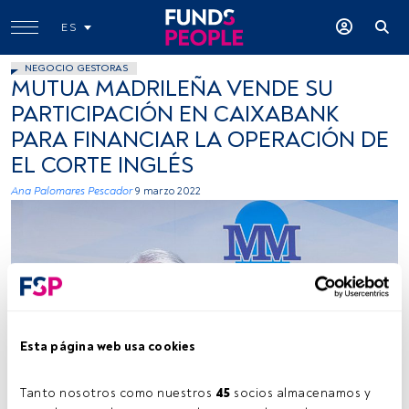
ES
NEGOCIO GESTORAS
MUTUA MADRILEÑA VENDE SU
PARTICIPACIÓN EN CAIXABANK
PARA FINANCIAR LA OPERACIÓN DE
EL CORTE INGLÉS
Ana Palomares Pescador
9 marzo 2022
Esta página web usa cookies
Tanto nosotros como nuestros 
45
 socios almacenamos y 