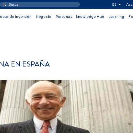
ES
Acc
Ideas de inversión
Negocio
Personas
knowledge Hub
Learning
F
INA EN ESPAÑA