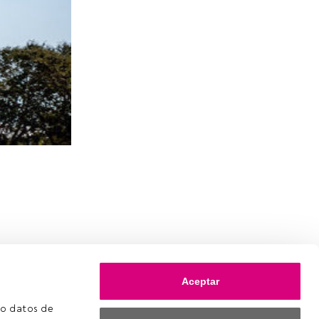
n
Aceptar
o datos de 