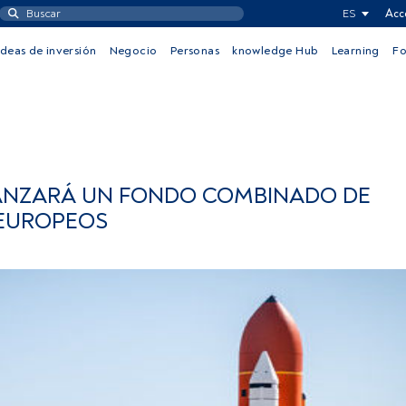
ES
Acc
Ideas de inversión
Negocio
Personas
knowledge Hub
Learning
F
ANZARÁ UN FONDO COMBINADO DE
 EUROPEOS