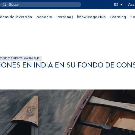
ES
Acc
Ideas de inversión
Negocio
Personas
knowledge Hub
Learning
F
ONDOS RENTA VARIABLE
IONES EN INDIA EN SU FONDO DE CO