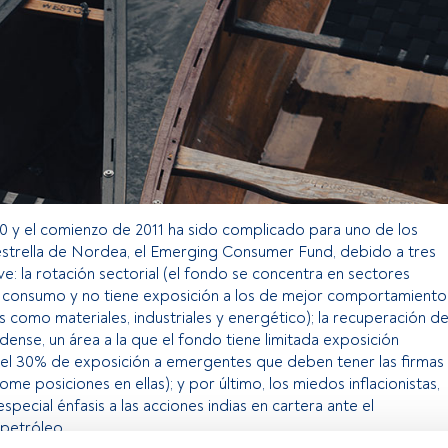
010 y el comienzo de 2011 ha sido complicado para uno de los
strella de Nordea, el Emerging Consumer Fund, debido a tres
ve: la rotación sectorial (el fondo se concentra en sectores
l consumo y no tiene exposición a los de mejor comportamiento
s como materiales, industriales y energético); la recuperación de
nse, un área a la que el fondo tiene limitada exposición
del 30% de exposición a emergentes que deben tener las firmas
me posiciones en ellas); y por último, los miedos inflacionistas,
pecial énfasis a las acciones indias en cartera ante el
petróleo.