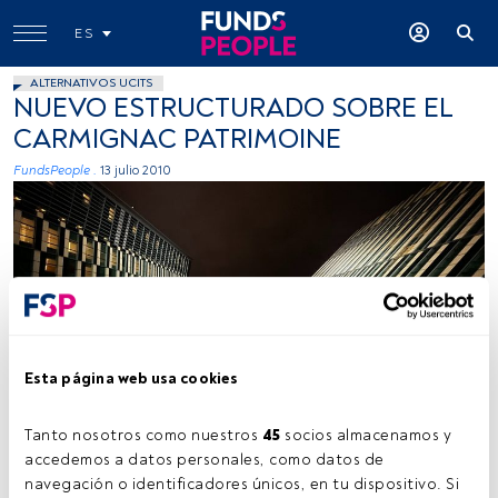
ES
ALTERNATIVOS UCITS
NUEVO ESTRUCTURADO SOBRE EL
CARMIGNAC PATRIMOINE
FundsPeople .
13 julio 2010
Esta página web usa cookies
Tanto nosotros como nuestros 
45
 socios almacenamos y 
accedemos a datos personales, como datos de 
Tiempo lectura:
2 min.
navegación o identificadores únicos, en tu dispositivo. Si 