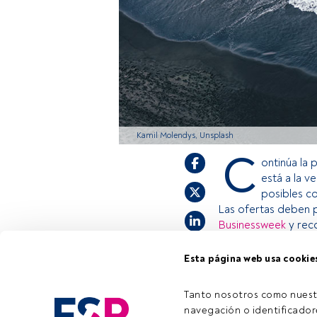
Kamil Molendys, Unsplash
C
ontinúa la
está a la v
posibles c
Las ofertas deben 
Businessweek
y re
Esta página web usa cookie
Este es un artícul
estás registrado, 
Tanto nosotros como nuest
invitamos a regist
navegación o identificadore