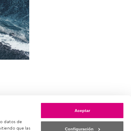
Aceptar
o datos de 
itiendo que las 
Configuración