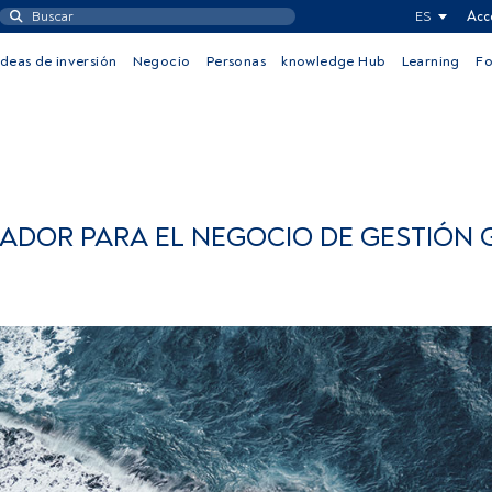
ES
Acc
Ideas de inversión
Negocio
Personas
knowledge Hub
Learning
F
ADOR PARA EL NEGOCIO DE GESTIÓN 