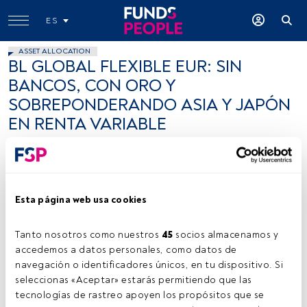
ES
ASSET ALLOCATION
BL GLOBAL FLEXIBLE EUR: SIN
BANCOS, CON ORO Y
SOBREPONDERANDO ASIA Y JAPÓN
EN RENTA VARIABLE
Guy Wagner
28 junio 2023
Esta página web usa cookies
Tanto nosotros como nuestros 
45
 socios almacenamos y 
accedemos a datos personales, como datos de 
navegación o identificadores únicos, en tu dispositivo. Si 
Firma: cedida (BLI).
seleccionas «Aceptar» estarás permitiendo que las 
tecnologías de rastreo apoyen los propósitos que se 