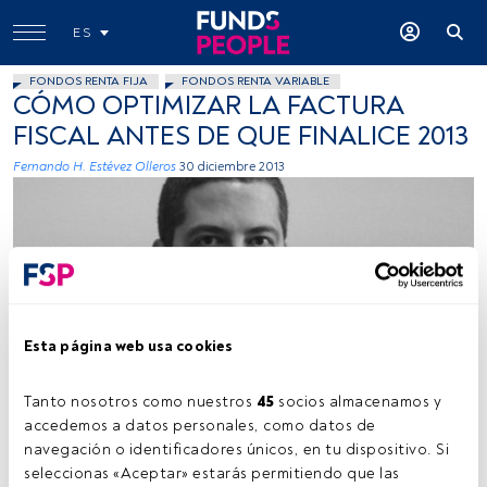
ES
FONDOS RENTA FIJA
FONDOS RENTA VARIABLE
CÓMO OPTIMIZAR LA FACTURA
FISCAL ANTES DE QUE FINALICE 2013
Fernando H. Estévez Olleros
30 diciembre 2013
Esta página web usa cookies
Cedida
Tanto nosotros como nuestros 
45
 socios almacenamos y 
accedemos a datos personales, como datos de 
navegación o identificadores únicos, en tu dispositivo. Si 
Tiempo lectura:
3 min.
seleccionas «Aceptar» estarás permitiendo que las 