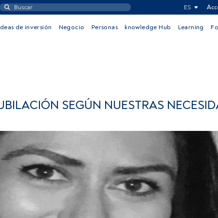
ES
Acc
Ideas de inversión
Negocio
Personas
knowledge Hub
Learning
F
JUBILACIÓN SEGÚN NUESTRAS NECESI