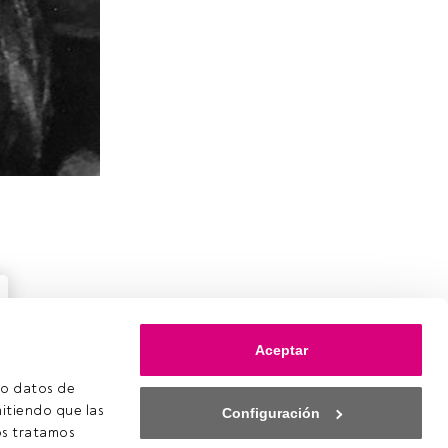
Aceptar
o datos de 
itiendo que las 
Configuración
s tratamos 