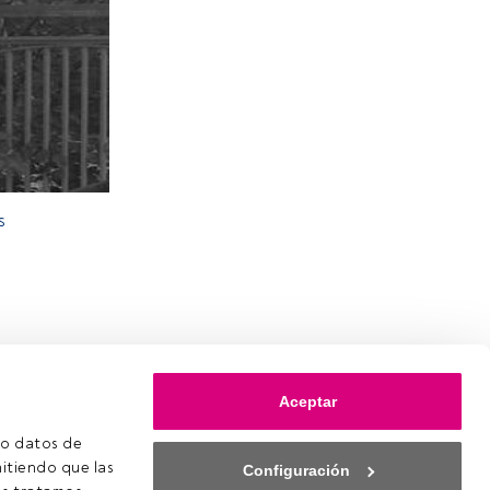
s
Aceptar
o datos de 
itiendo que las 
Configuración