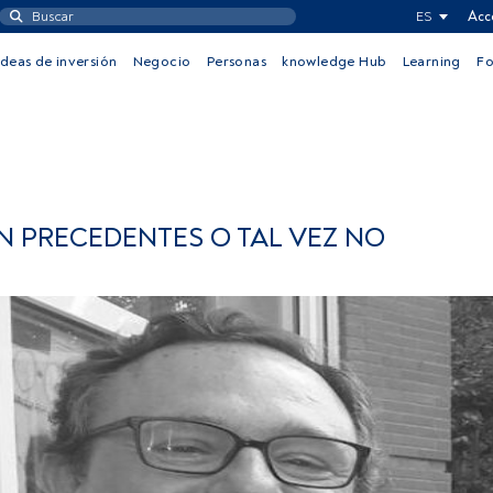
ES
Acc
Ideas de inversión
Negocio
Personas
knowledge Hub
Learning
F
SIN PRECEDENTES O TAL VEZ NO