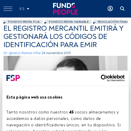
ES
FONDOS RENTA FIJA
FONDOS RENTA VARIABLE
REGULACIÓN FINANC
EL REGISTRO MERCANTIL EMITIRÁ Y
GESTIONARÁ LOS CÓDIGOS DE
IDENTIFICACIÓN PARA EMIR
Dr. Ignacio Ramos Villar
26 noviembre 2013
Esta página web usa cookies
Imagen cedida
Tanto nosotros como nuestros 
45
 socios almacenamos y 
accedemos a datos personales, como datos de 
navegación o identificadores únicos, en tu dispositivo. Si 
Tiempo lectura:
1 min.