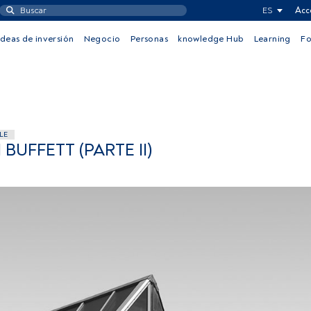
ES
Acc
Ideas de inversión
Negocio
Personas
knowledge Hub
Learning
F
LE
BUFFETT (PARTE II)