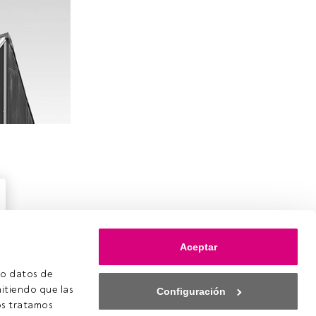
Aceptar
o datos de 
itiendo que las 
Configuración
s tratamos 