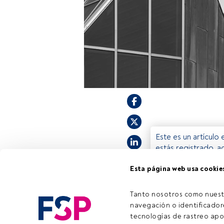
Este es un artículo
estás registrado, a
invitamos a registr
Esta página web usa cookie
Tanto nosotros como nuest
navegación o identificadore
tecnologías de rastreo apo
Tiempo lectura:
19 s.