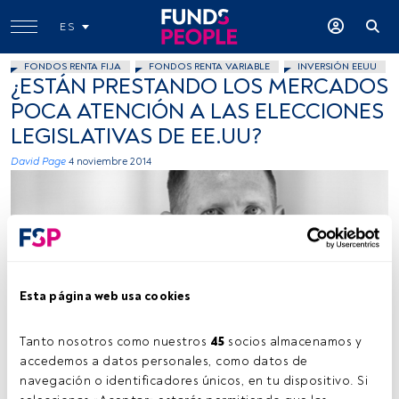
ES
FONDOS RENTA FIJA
FONDOS RENTA VARIABLE
INVERSIÓN EEUU
¿ESTÁN PRESTANDO LOS MERCADOS
POCA ATENCIÓN A LAS ELECCIONES
LEGISLATIVAS DE EE.UU?
David Page
4 noviembre 2014
Esta página web usa cookies
Foto cedida
Tanto nosotros como nuestros 
45
 socios almacenamos y 
accedemos a datos personales, como datos de 
navegación o identificadores únicos, en tu dispositivo. Si 
Tiempo lectura:
4 min.