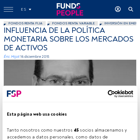
ES
FONDOS RENTA FIJA
FONDOS RENTA VARIABLE
INVERSIÓN EN EMERG
INFLUENCIA DE LA POLÍTICA
MONETARIA SOBRE LOS MERCADOS
DE ACTIVOS
Éric Mijot
16 diciembre 2015
Foto cedida
Esta página web usa cookies
Tanto nosotros como nuestros 
45
 socios almacenamos y 
accedemos a datos personales, como datos de 
Tiempo lectura:
11 min.