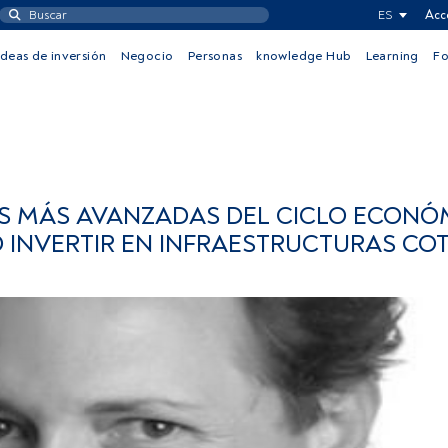
ES
Acc
Ideas de inversión
Negocio
Personas
knowledge Hub
Learning
F
ES MÁS AVANZADAS DEL CICLO ECONÓ
O INVERTIR EN INFRAESTRUCTURAS CO