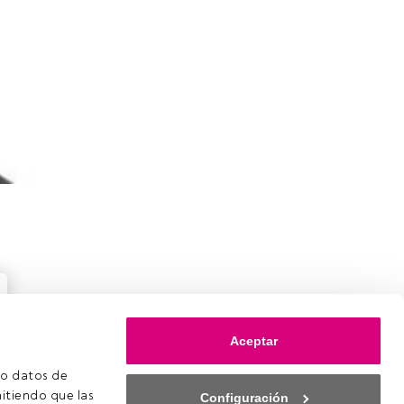
Aceptar
o datos de 
itiendo que las 
Configuración