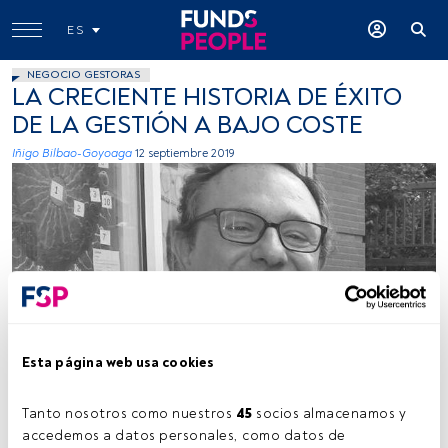
ES
NEGOCIO GESTORAS
LA CRECIENTE HISTORIA DE ÉXITO
DE LA GESTIÓN A BAJO COSTE
Iñigo Bilbao-Goyoaga
12 septiembre 2019
Iñigo Bilbao
Esta página web usa cookies
Tanto nosotros como nuestros 
45
 socios almacenamos y 
Tiempo lectura:
3 min.
accedemos a datos personales, como datos de 