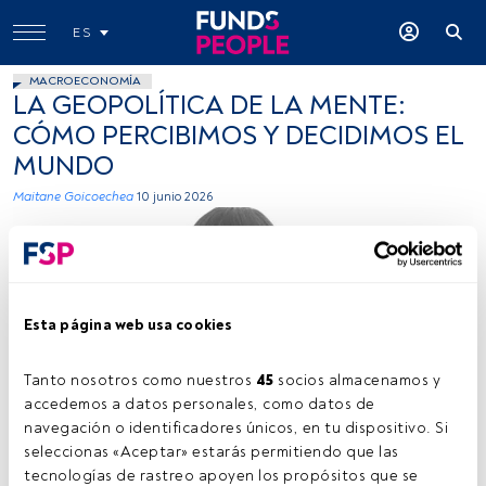
ES
MACROECONOMÍA
LA GEOPOLÍTICA DE LA MENTE:
CÓMO PERCIBIMOS Y DECIDIMOS EL
MUNDO
Maitane Goicoechea
10 junio 2026
Esta página web usa cookies
Tanto nosotros como nuestros 
45
 socios almacenamos y 
accedemos a datos personales, como datos de 
navegación o identificadores únicos, en tu dispositivo. Si 
seleccionas «Aceptar» estarás permitiendo que las 
tecnologías de rastreo apoyen los propósitos que se 
Tiempo lectura:
4 min.