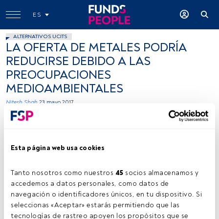
ES
ALTERNATIVOS UCITS
LA OFERTA DE METALES PODRÍA
REDUCIRSE DEBIDO A LAS
PREOCUPACIONES
MEDIOAMBIENTALES
Nitesh Shah
23 mayo 2017
Esta página web usa cookies
Tanto nosotros como nuestros 
45
 socios almacenamos y 
accedemos a datos personales, como datos de 
Cedida
navegación o identificadores únicos, en tu dispositivo. Si 
seleccionas «Aceptar» estarás permitiendo que las 
tecnologías de rastreo apoyen los propósitos que se 